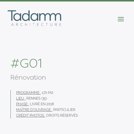
#G01
Rénovation
PROGRAMME :
170 M2
LIEU :
RENNES (35)
PHASE :
LIVRÉ EN 2018
MAÎTRE D’OUVRAGE :
PARTICULIER
CRÉDIT PHOTOS :
DROITS RÉSERVÉS